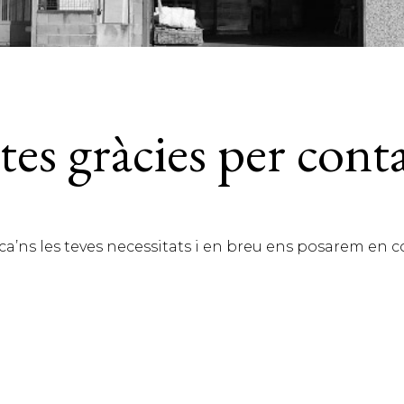
es gràcies per cont
’ns les teves necessitats i en breu ens posarem en co