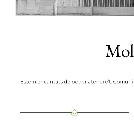
Molt
Estem encantats de poder atendre’t. Comunica