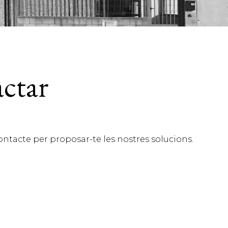
actar
ntacte per proposar-te les nostres solucions.