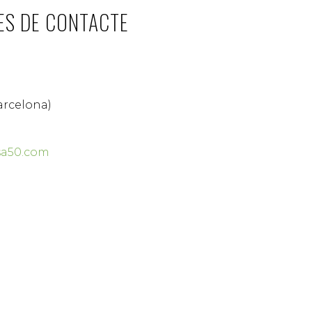
ES DE CONTACTE
arcelona)
sa50.com