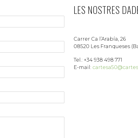
LES NOSTRES DAD
Carrer Ca l’Arabía, 26
08520 Les Franqueses (B
Tel.: +34 938 498 771
E-mail:
cartesa50@carte