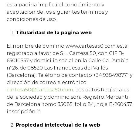
esta página implica el conocimiento y
aceptación de los siguientes términos y
condiciones de uso.
Titularidad de la página web
El nombre de dominio www.cartesa50.com está
registrado a favor de S.L. Cartesa 50, con CIF B-
63010557 y domicilio social en la Calle Ca l’Arabia
nº26, de 08520 Las Franquesas del Vallés
(Barcelona). Teléfono de contacto +34 938498771 y
dirección de correo electrónico
cartesa50@cartesa50.com
. Los datos Registrales
de la sociedad y dominio son: Registro Mercantil
de Barcelona, tomo 35085, folio 84, hoja B-260437,
inscripción 1ª.
Propiedad intelectual de la web