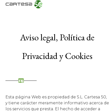
Skip
Open
Close
to
mobile
mobile
content
menu
menu
Aviso legal, Política de
Privacidad y Cookies
Esta página Web es propiedad de S.L. Cartesa 50,
y tiene carácter meramente informativo acerca de
los servicios que presta. El hecho de acceder a