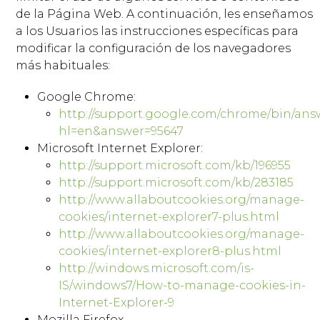
de la Página Web. A continuación, les enseñamos
a los Usuarios las instrucciones específicas para
modificar la configuración de los navegadores
más habituales:
Google Chrome:
http://support.google.com/chrome/bin/ans
hl=en&answer=95647
Microsoft Internet Explorer:
http://support.microsoft.com/kb/196955
http://support.microsoft.com/kb/283185
http://www.allaboutcookies.org/manage-
cookies/internet-explorer7-plus.html
http://www.allaboutcookies.org/manage-
cookies/internet-explorer8-plus.html
http://windows.microsoft.com/is-
IS/windows7/How-to-manage-cookies-in-
Internet-Explorer-9
Mozilla Firefox