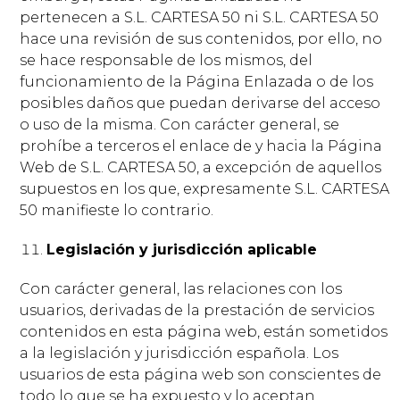
pertenecen a S.L. CARTESA 50 ni S.L. CARTESA 50
hace una revisión de sus contenidos, por ello, no
se hace responsable de los mismos, del
funcionamiento de la Página Enlazada o de los
posibles daños que puedan derivarse del acceso
o uso de la misma. Con carácter general, se
prohíbe a terceros el enlace de y hacia la Página
Web de S.L. CARTESA 50, a excepción de aquellos
supuestos en los que, expresamente S.L. CARTESA
50 manifieste lo contrario.
Legislación y jurisdicción aplicable
Con carácter general, las relaciones con los
usuarios, derivadas de la prestación de servicios
contenidos en esta página web, están sometidos
a la legislación y jurisdicción española. Los
usuarios de esta página web son conscientes de
todo lo que se ha expuesto y lo aceptan